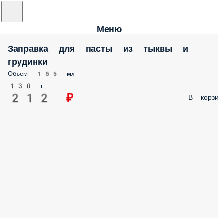
Меню
Заправка для пасты из тыквы и
грудинки
Объем 156 мл
130 г.
212 ₽
В корзи