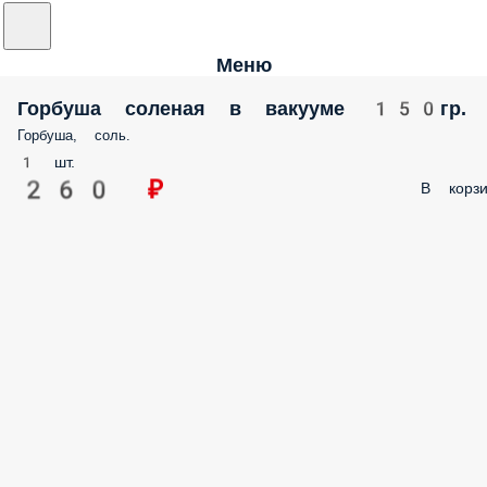
Меню
Горбуша соленая в вакууме 150гр.
Горбуша, соль.
1 шт.
260 ₽
В корзи