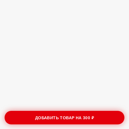
ДОБАВИТЬ ТОВАР НА
300 ₽