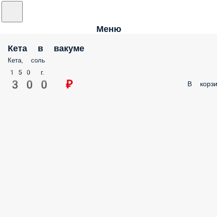
Меню
Кета в вакуме
Кета, соль
150 г.
300 ₽
В корзи