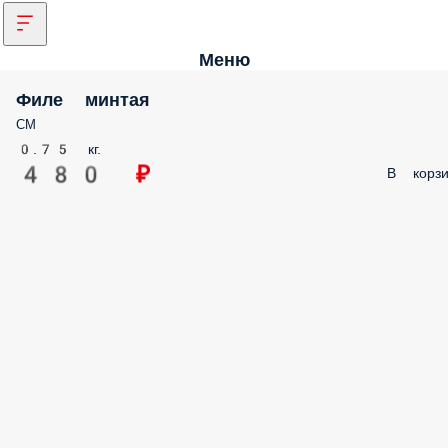
Меню
Филе минтая
СМ
0.75 кг.
480 ₽
В корзи