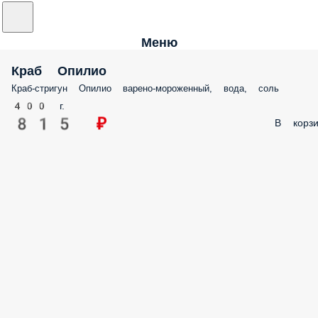
Меню
Краб Опилио
Краб-стригун Опилио варено-мороженный, вода, соль
400 г.
815 ₽
В корзи