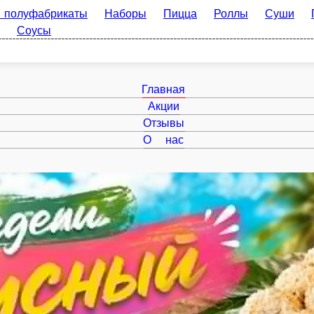
брикаты
Наборы
Пицца
Роллы
Суши
Горячее
Су
Главная
Акции
Отзывы
О нас