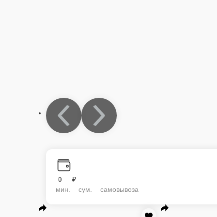
0 ₽
мин. сум. самовывоза