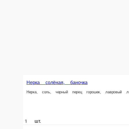
150 г.
150 г.
1 шт.
450 ₽
300 ₽
260 ₽
В корзину
В корзину