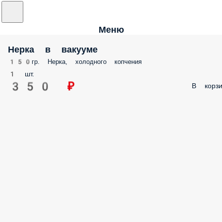
Меню
Нерка в вакууме
150гр. Нерка, холодного копчения
1 шт.
350 ₽
В корзи