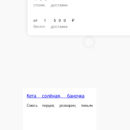
стоим. доставки
от
1 500 ₽
беспл. доставка
Кета солёная, баночка
Смесь перцев, розмарин, тимьян