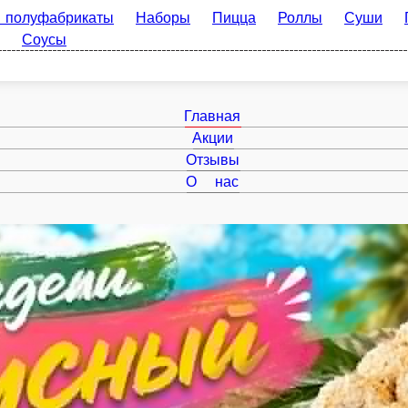
брикаты
Наборы
Пицца
Роллы
Суши
Горячее
Су
Главная
Акции
Отзывы
О нас