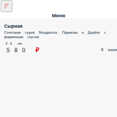
Меню
Сырная
Сочетание сыров Моцарелла, Пармезан и Дорблю с
фирменным соусом
30 см.
580 ₽
В корзи