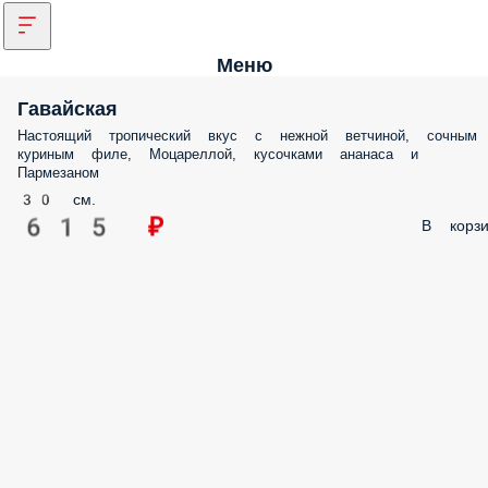
Меню
Гавайская
Настоящий тропический вкус с нежной ветчиной, сочным
куриным филе, Моцареллой, кусочками ананаса и
Пармезаном
30 см.
615 ₽
В корзи