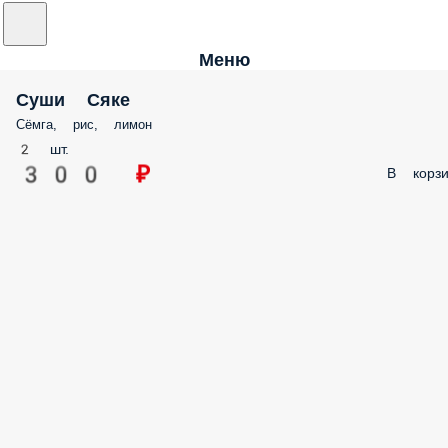
Меню
Суши Сяке
Сёмга, рис, лимон
2 шт.
300 ₽
В корзи