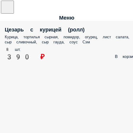
Меню
Цезарь с курицей (ролл)
Курица, тортилья сырная, помидор, огурец, лист салата,
сыр сливочный, сыр гауда, соус Сэм
8 шт.
390 ₽
В корзи