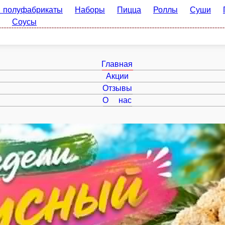
брикаты
Наборы
Пицца
Роллы
Суши
Горячее
Су
Главная
Акции
Отзывы
О нас