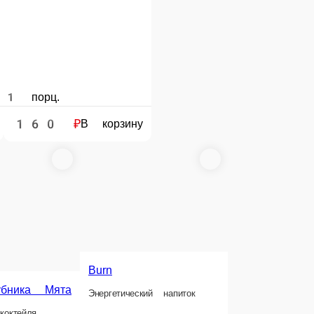
210 ₽
В корзину
В корзину
е сумму, с которой Вам необходима сдача.