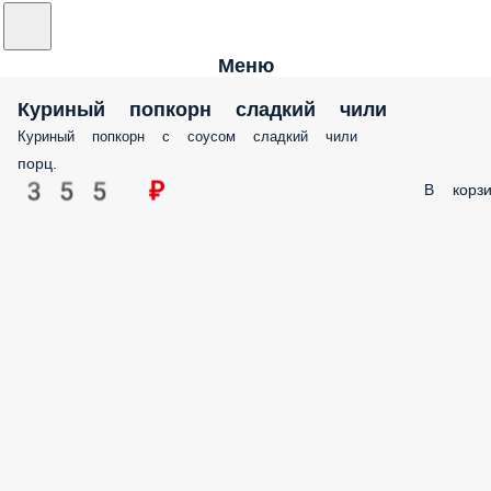
Меню
Куриный попкорн сладкий чили
Куриный попкорн с соусом сладкий чили
порц.
355 ₽
В корзи